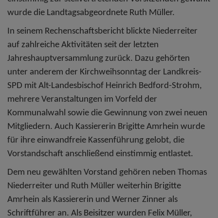
wurde die Landtagsabgeordnete Ruth Müller.
In seinem Rechenschaftsbericht blickte Niederreiter
auf zahlreiche Aktivitäten seit der letzten
Jahreshauptversammlung zurück. Dazu gehörten
unter anderem der Kirchweihsonntag der Landkreis-
SPD mit Alt-Landesbischof Heinrich Bedford-Strohm,
mehrere Veranstaltungen im Vorfeld der
Kommunalwahl sowie die Gewinnung von zwei neuen
Mitgliedern. Auch Kassiererin Brigitte Amrhein wurde
für ihre einwandfreie Kassenführung gelobt, die
Vorstandschaft anschließend einstimmig entlastet.
Dem neu gewählten Vorstand gehören neben Thomas
Niederreiter und Ruth Müller weiterhin Brigitte
Amrhein als Kassiererin und Werner Zinner als
Schriftführer an. Als Beisitzer wurden Felix Müller,